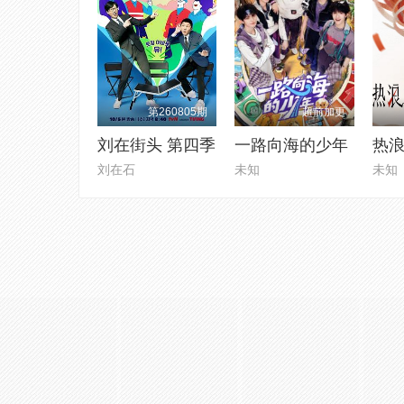
第260805期
超前加更
刘在街头 第四季
一路向海的少年
热浪
刘在石
未知
未知