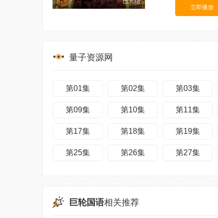
已完结
立即播放
量子资源网
第01集
第02集
第03集
第09集
第10集
第11集
第17集
第18集
第19集
第25集
第26集
第27集
巨轮国语
相关推荐