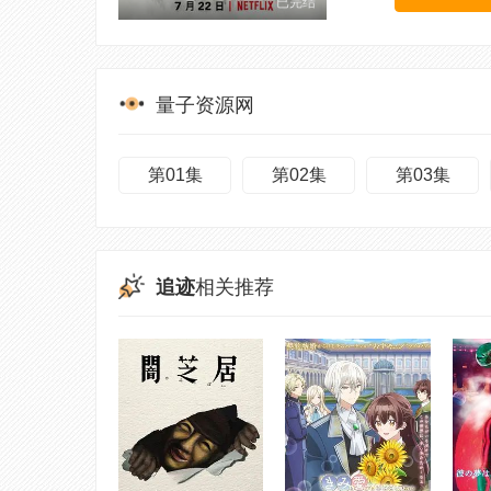
已完结
量子资源网
第01集
第02集
第03集
追迹
相关推荐